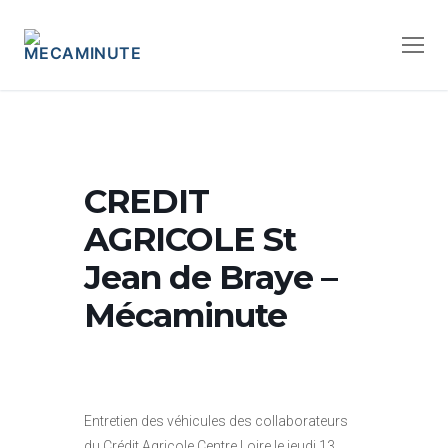
CREDIT
AGRICOLE St
Jean de Braye –
Mécaminute
Entretien des véhicules des collaborateurs
du Crédit Agricole Centre Loire le jeudi 13